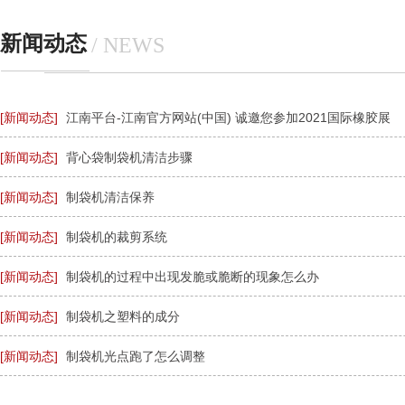
新闻动态
/ NEWS
[新闻动态]
江南平台-江南官方网站(中国) 诚邀您参加2021国际橡胶展
[新闻动态]
背心袋制袋机清洁步骤
[新闻动态]
制袋机清洁保养
[新闻动态]
制袋机的裁剪系统
[新闻动态]
制袋机的过程中出现发脆或脆断的现象怎么办
[新闻动态]
制袋机之塑料的成分
[新闻动态]
制袋机光点跑了怎么调整