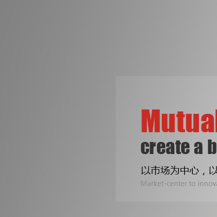
争创机械行业知名品牌
是皓成人不变的梦想！
专注塑料机械设备
HC-YX5
公司专业生产吹膜机、制袋机、印刷机、分切
机等研制开发的团队...
HC-LJ5