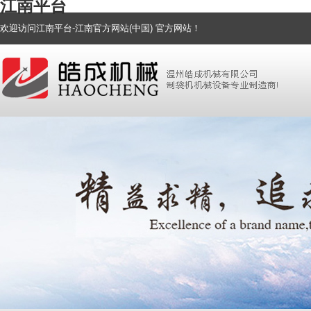
江南平台
欢迎访问江南平台-江南官方网站(中国) 官方网站！